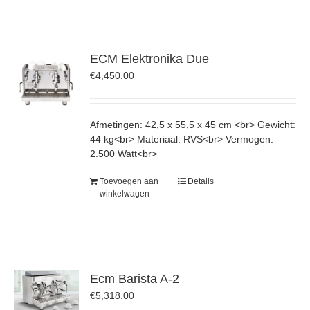
ECM Elektronika Due
€
4,450.00
Afmetingen: 42,5 x 55,5 x 45 cm <br> Gewicht:
44 kg<br> Materiaal: RVS<br> Vermogen:
2.500 Watt<br>
Toevoegen aan
Details
winkelwagen
Ecm Barista A-2
€
5,318.00