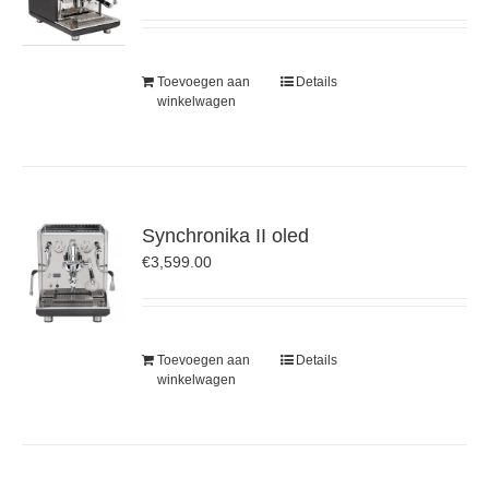
Toevoegen aan
Details
winkelwagen
Synchronika II oled
€
3,599.00
Toevoegen aan
Details
winkelwagen