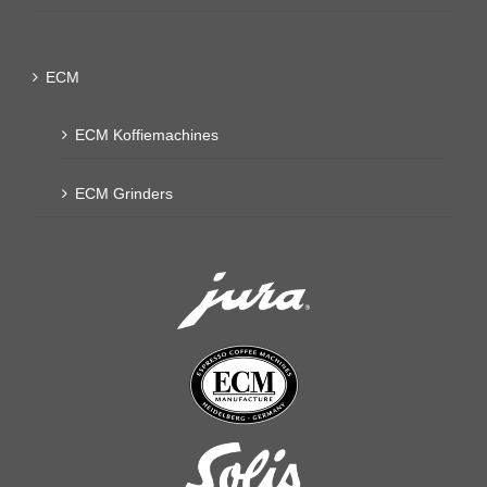
ECM
ECM Koffiemachines
ECM Grinders