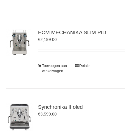
ECM MECHANIKA SLIM PID
€
2,199.00
Toevoegen aan
Details
winkelwagen
Synchronika II oled
€
3,599.00