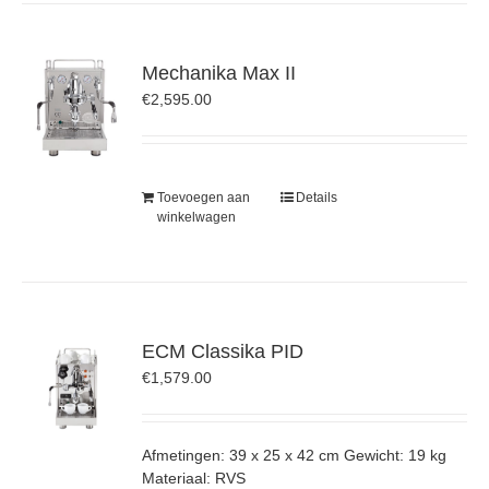
Mechanika Max II
€
2,595.00
Toevoegen aan
Details
winkelwagen
ECM Classika PID
€
1,579.00
Afmetingen: 39 x 25 x 42 cm Gewicht: 19 kg
Materiaal: RVS