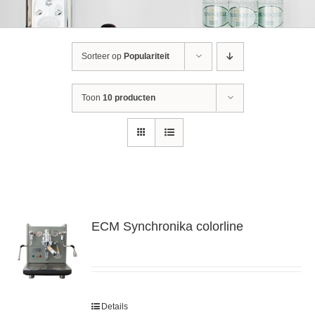
Sorteer op
Populariteit
Toon
10 producten
ECM Synchronika colorline
Details