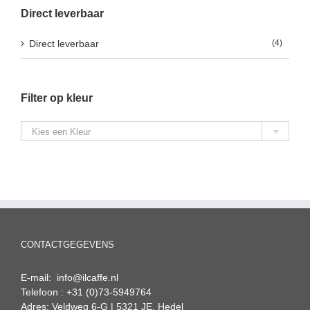
Direct leverbaar
Direct leverbaar
(4)
Filter op kleur

Kies een Kleur
CONTACTGEGEVENS
E-mail: info@ilcaffe.nl
Telefoon : +31 (0)73-5949764
Adres: Veldweg 6-G | 5321 JE, Hedel