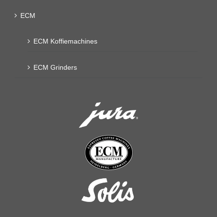
ECM
ECM Koffiemachines
ECM Grinders