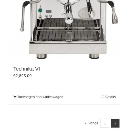
Technika VI
€
2,895.00
Toevoegen aan winkelwagen
Details
Vorige
1
2