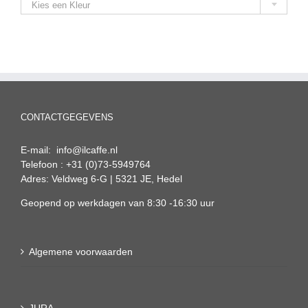
Kies een Kleur
CONTACTGEGEVENS
E-mail: info@ilcaffe.nl
Telefoon : +31 (0)73-5949764
Adres: Veldweg 6-G | 5321 JE, Hedel
Geopend op werkdagen van 8:30 -16:30 uur
Algemene voorwaarden
JURA