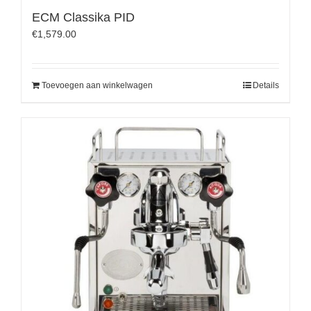
ECM Classika PID
€
1,579.00
Toevoegen aan winkelwagen
Details