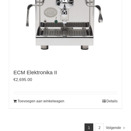
ECM Elektronika II
€
2,695.00
Toevoegen aan winkelwagen
Details
1
2
Volgende