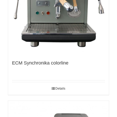
ECM Synchronika colorline
Details