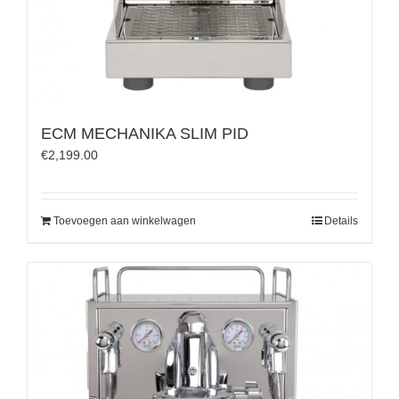
ECM MECHANIKA SLIM PID
€
2,199.00
Toevoegen aan winkelwagen
Details