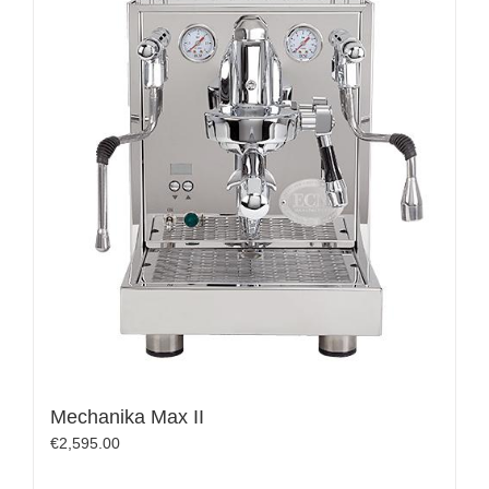
Mechanika Max II
€
2,595.00