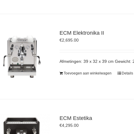
ECM Elektronika II
€
2,695.00
Afmetingen: 39 x 32 x 39 cm Gewicht: 
Toevoegen aan winkelwagen
Details
ECM Estetika
€
4,295.00