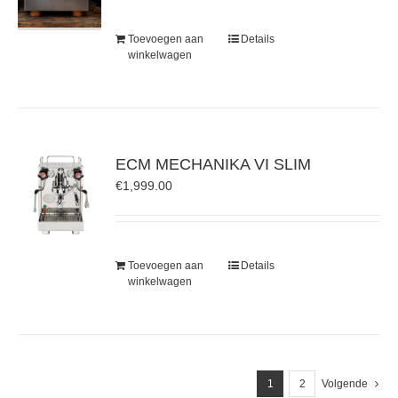
Toevoegen aan
Details
winkelwagen
ECM MECHANIKA VI SLIM
€
1,999.00
Toevoegen aan
Details
winkelwagen
1
2
Volgende