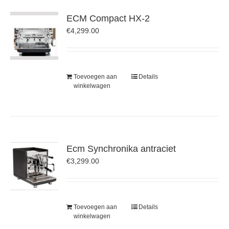
ECM Compact HX-2
€
4,299.00
Toevoegen aan
Details
winkelwagen
Ecm Synchronika antraciet
€
3,299.00
Toevoegen aan
Details
winkelwagen