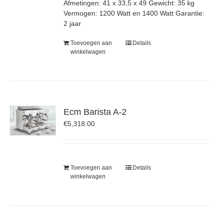
Afmetingen: 41 x 33,5 x 49 Gewicht: 35 kg
Vermogen: 1200 Watt en 1400 Watt Garantie:
2 jaar
Toevoegen aan
Details
winkelwagen
Ecm Barista A-2
€
5,318.00
Toevoegen aan
Details
winkelwagen