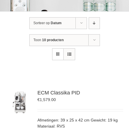
Sorteer op
Datum
Toon
10 producten
ECM Classika PID
€
1,579.00
Afmetingen: 39 x 25 x 42 cm Gewicht: 19 kg
Materiaal: RVS