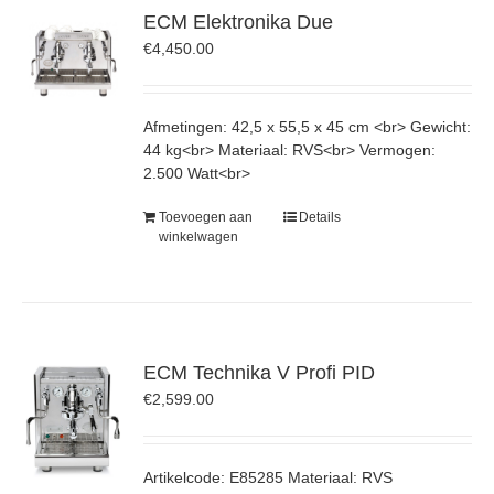
ECM Elektronika Due
€
4,450.00
Afmetingen: 42,5 x 55,5 x 45 cm <br> Gewicht:
44 kg<br> Materiaal: RVS<br> Vermogen:
2.500 Watt<br>
Toevoegen aan
Details
winkelwagen
ECM Technika V Profi PID
€
2,599.00
Artikelcode: E85285 Materiaal: RVS