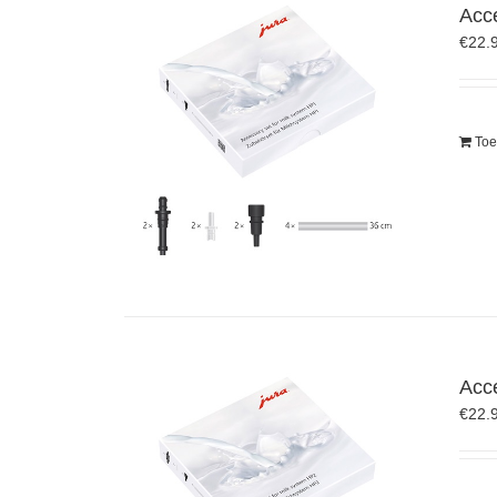
Acc
€
22.
Toe
Acc
€
22.