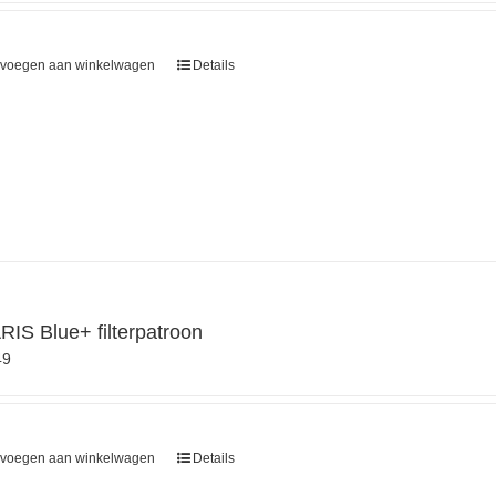
voegen aan winkelwagen
Details
IS Blue+ filterpatroon
49
voegen aan winkelwagen
Details