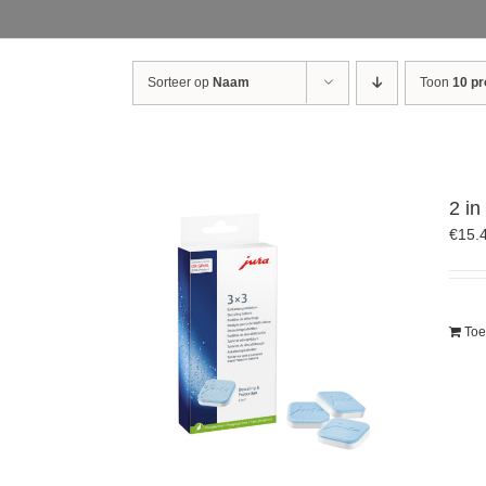
Sorteer op
Naam
Toon
10 p
2 in
€
15.
Toe