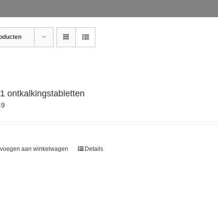
roducten
 1 ontkalkingstabletten
49
voegen aan winkelwagen
Details