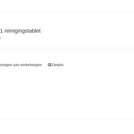
 1 reinigingstablet
9
voegen aan winkelwagen
Details