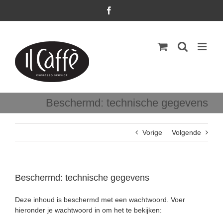
Ga
Facebook
naar
inhoud
Beschermd: technische gegevens
Vorige
Volgende
Beschermd: technische gegevens
Deze inhoud is beschermd met een wachtwoord. Voer
hieronder je wachtwoord in om het te bekijken: