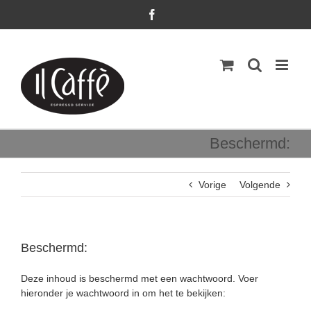
Ga
Facebook
naar
inhoud
Beschermd:
Vorige
Volgende
Beschermd:
Deze inhoud is beschermd met een wachtwoord. Voer
hieronder je wachtwoord in om het te bekijken: